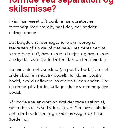
skilsmisse?
Hvis I har været gift og ikke har oprettet en
ægtepagt med særeje, har I det, der hedder
delingsformue.
Det betyder, at hver ægtefælle skal beregne
størrelsen af sin del af det hele. Det gøres ved at
sætte beløb på, hvor meget du ejer, og hvor meget
du skylder væk. De to tal trækker du fra hinanden.
Du har enten et overskud (en positiv bodel) eller et
underskud (en negativ bodel). Har du en positiv
bodel, skal du aflevere halvdelen til den anden. Har
du en negativ bodel, udtager du selv den negative
bodel.
Når bodelene er gjort op skal der tages stilling til,
hvem der skal have hvilke aktiver. Der laves således
det, der hedder en regnskabsmæssig repartition
(fordeling).