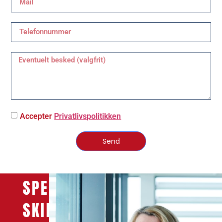
Accepter
Privatlivspolitikken
Send
SPECIALISERET
SKILSMISSEADVOKAT