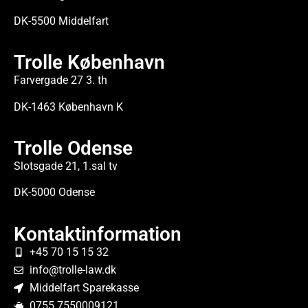
DK-5500 Middelfart
Trolle København
Farvergade 27 3. th
DK-1463 København K
Trolle Odense
Slotsgade 21, 1.sal tv
DK-5000 Odense
Kontaktinformation
+45 70 15 15 32
info@trolle-law.dk
Middelfart Sparekasse
0755 7550009121