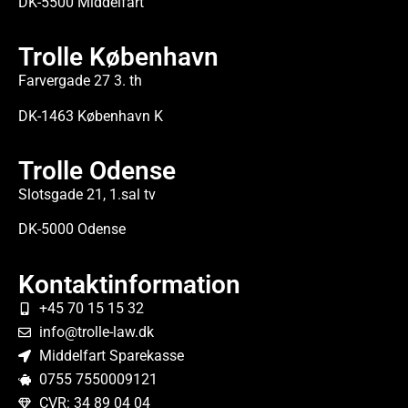
DK-5500 Middelfart
Trolle København
Farvergade 27 3. th
DK-1463 København K
Trolle Odense
Slotsgade 21, 1.sal tv
DK-5000 Odense
Kontaktinformation
+45 70 15 15 32
info@trolle-law.dk
Middelfart Sparekasse
0755 7550009121
CVR: 34 89 04 04