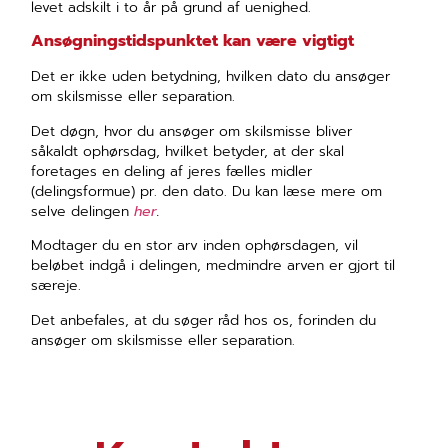
levet adskilt i to år på grund af uenighed.
Ansøgningstidspunktet kan være vigtigt
Det er ikke uden betydning, hvilken dato du ansøger
om skilsmisse eller separation.
Det døgn, hvor du ansøger om skilsmisse bliver
såkaldt ophørsdag, hvilket betyder, at der skal
foretages en deling af jeres fælles midler
(delingsformue) pr. den dato. Du kan læse mere om
selve delingen
her
.
Modtager du en stor arv inden ophørsdagen, vil
beløbet indgå i delingen, medmindre arven er gjort til
særeje.
Det anbefales, at du søger råd hos os, forinden du
ansøger om skilsmisse eller separation.