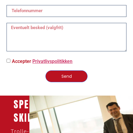
Accepter
Privatlivspolitikken
Send
SPECIALISERET
SKILSMISSEADVOKAT
Trolle-