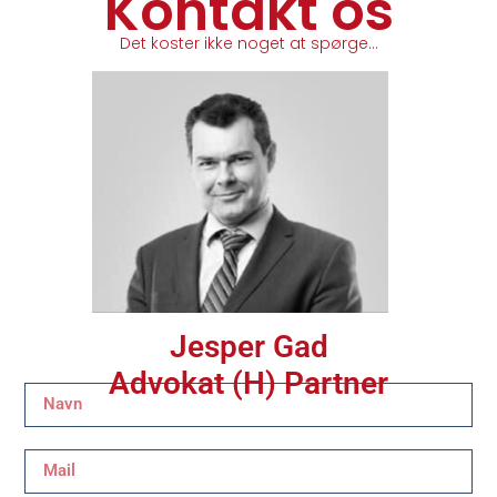
Kontakt os
Det koster ikke noget at spørge…
Jesper Gad
Advokat (H) Partner